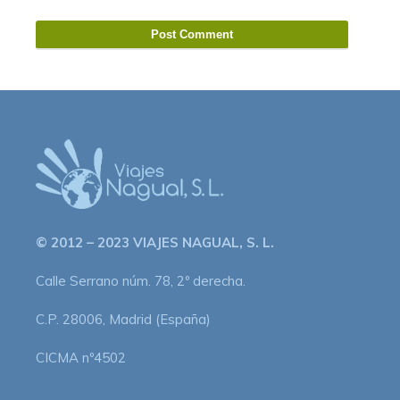
© 2012 – 2023 VIAJES NAGUAL, S. L.
Calle Serrano núm. 78, 2º derecha.
C.P. 28006, Madrid (España)
CICMA nº4502