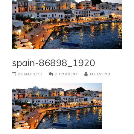
spain-86898_1920
06 MAY 2019
0 COMMENT
ELGESTOR