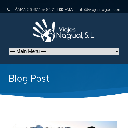
LLÁMANOS
627 548 221
|
EMAIL:
info@viajesnagual.com
Blog Post