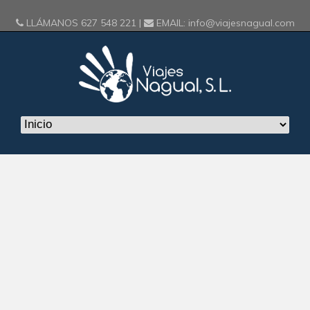
LLÁMANOS
627 548 221
|
EMAIL:
info@viajesnagual.com