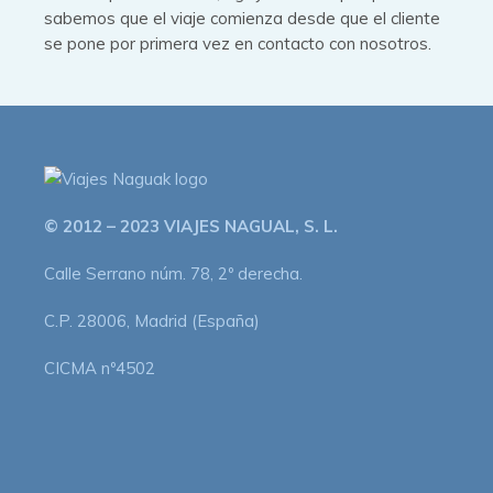
sabemos que el viaje comienza desde que el cliente
se pone por primera vez en contacto con nosotros.
© 2012 – 2023 VIAJES NAGUAL, S. L.
Calle Serrano núm. 78, 2º derecha.
C.P. 28006, Madrid (España)
CICMA nº4502