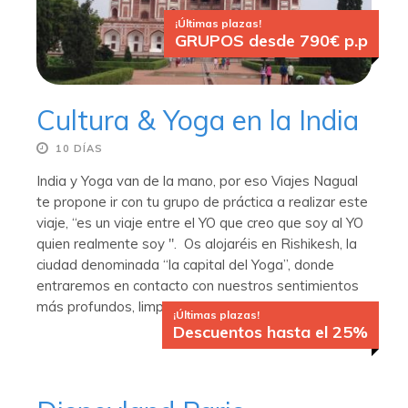
¡Últimas plazas!
GRUPOS desde 790€ p.p
Cultura & Yoga en la India
10 DÍAS
India y Yoga van de la mano, por eso Viajes Nagual
te propone ir con tu grupo de práctica a realizar este
viaje, “es un viaje entre el YO que creo que soy al YO
quien realmente soy ". Os alojaréis en Rishikesh, la
ciudad denominada “la capital del Yoga”, donde
entraremos en contacto con nuestros sentimientos
más profundos, limpieza de mente, alma y cuerpo.
¡Últimas plazas!
Descuentos hasta el 25%