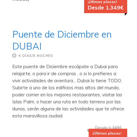
¡Últimas plazas!
Desde 1.349€
Puente de Diciembre en
DUBAI
6 DÍAS/5 NOCHES
Este puente de Diciembre escápate a Dubai para
relajarte, o para ir de compras , o si lo prefieres a
vivir actividades de aventura... Dubai lo tiene TODO.
Subirte a uno de los edificios mas altos del mundo,
poder comer en los mejores restaurantes, visitar las
Islas Palm, o hacer una ruta en todo terreno por las
dunas, serán alguna de las actividades que te ofrece
esta maravillosa ciudad.
Desde 1.349€
¡Últimas plazas!