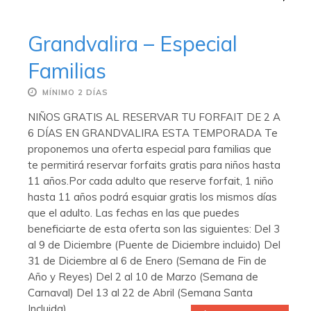
Grandvalira – Especial
Familias
MÍNIMO 2 DÍAS
NIÑOS GRATIS AL RESERVAR TU FORFAIT DE 2 A
6 DÍAS EN GRANDVALIRA ESTA TEMPORADA Te
proponemos una oferta especial para familias que
te permitirá reservar forfaits gratis para niños hasta
11 años.Por cada adulto que reserve forfait, 1 niño
hasta 11 años podrá esquiar gratis los mismos días
que el adulto. Las fechas en las que puedes
beneficiarte de esta oferta son las siguientes: Del 3
al 9 de Diciembre (Puente de Diciembre incluido) Del
31 de Diciembre al 6 de Enero (Semana de Fin de
Año y Reyes) Del 2 al 10 de Marzo (Semana de
Carnaval) Del 13 al 22 de Abril (Semana Santa
Incluida)