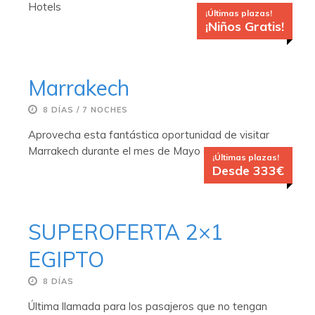
Hotels
¡Últimas plazas!
¡Niños Gratis!
Marrakech
8 DÍAS / 7 NOCHES
Aprovecha esta fantástica oportunidad de visitar
Marrakech durante el mes de Mayo del 2019
¡Últimas plazas!
Desde 333€
SUPEROFERTA 2×1
EGIPTO
8 DÍAS
Última llamada para los pasajeros que no tengan