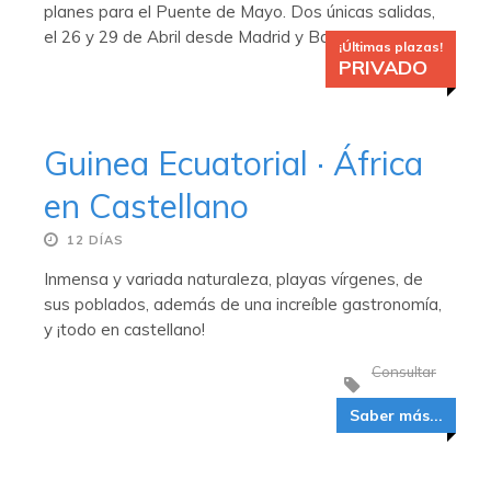
planes para el Puente de Mayo. Dos únicas salidas,
el 26 y 29 de Abril desde Madrid y Barcelona
¡Últimas plazas!
PRIVADO
Guinea Ecuatorial · África
en Castellano
12 DÍAS
Inmensa y variada naturaleza, playas vírgenes, de
sus poblados, además de una increíble gastronomía,
y ¡todo en castellano!
Consultar
Saber más...