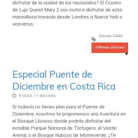
disfrutar de la ciudad de los rascacielos? El Crucero
de Lujo Queen Mary 2 nos invita a disfrutar de esta
maravillosa travesía desde Londres a Nueva York o
viceversa.
Desde 734€
¡Últimas plazas!
Especial Puente de
Diciembre en Costa Rica
9 DÍAS / 7 NOCHES
Si todavía no tienes plan para el Puente de
Diciembre, nosotros te proponemos una Aventura en
el Bosque Lluvioso donde podrás disfrutar del
increíble Parque Nacional de Tortugero, el Volcán
Arenal, o el Bosque Nuboso de Monteverde. ¿Te