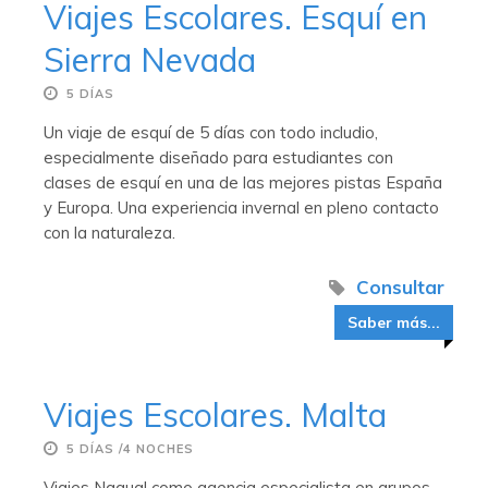
Viajes Escolares. Esquí en
Sierra Nevada
5 DÍAS
Un viaje de esquí de 5 días con todo includio,
especialmente diseñado para estudiantes con
clases de esquí en una de las mejores pistas España
y Europa. Una experiencia invernal en pleno contacto
con la naturaleza.
Consultar
Saber más...
Viajes Escolares. Malta
5 DÍAS /4 NOCHES
Viajes Nagual como agencia especialista en grupos,