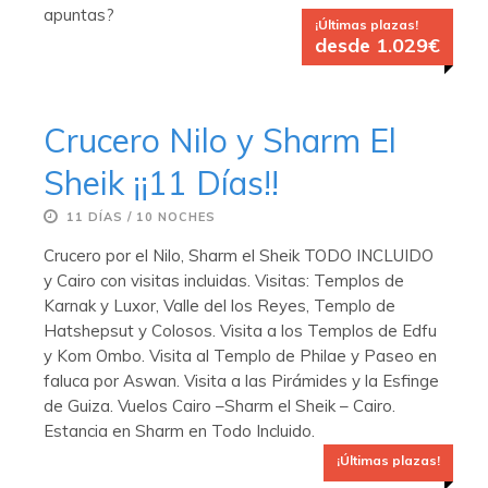
apuntas?
¡Últimas plazas!
desde 1.029€
Crucero Nilo y Sharm El
Sheik ¡¡11 Días!!
11 DÍAS / 10 NOCHES
Crucero por el Nilo, Sharm el Sheik TODO INCLUIDO
y Cairo con visitas incluidas. Visitas: Templos de
Karnak y Luxor, Valle del los Reyes, Templo de
Hatshepsut y Colosos. Visita a los Templos de Edfu
y Kom Ombo. Visita al Templo de Philae y Paseo en
faluca por Aswan. Visita a las Pirámides y la Esfinge
de Guiza. Vuelos Cairo –Sharm el Sheik – Cairo.
Estancia en Sharm en Todo Incluido.
¡Últimas plazas!