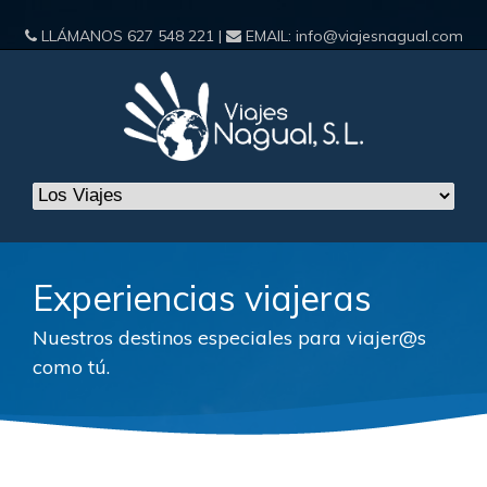
LLÁMANOS
627 548 221
|
EMAIL:
info@viajesnagual.com
Experiencias viajeras
Nuestros destinos especiales para viajer@s
como tú.