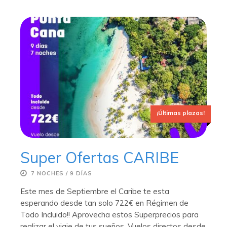
¡Últimas plazas!
Super Ofertas CARIBE
7 NOCHES / 9 DÍAS
Este mes de Septiembre el Caribe te esta
esperando desde tan solo 722€ en Régimen de
Todo Incluido!! Aprovecha estos Superprecios para
realizar el viaje de tus sueños. Vuelos directos desde