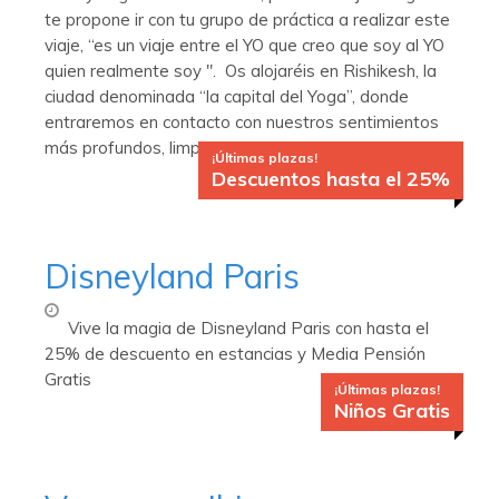
te propone ir con tu grupo de práctica a realizar este
viaje, “es un viaje entre el YO que creo que soy al YO
quien realmente soy ". Os alojaréis en Rishikesh, la
ciudad denominada “la capital del Yoga”, donde
entraremos en contacto con nuestros sentimientos
más profundos, limpieza de mente, alma y cuerpo.
¡Últimas plazas!
Descuentos hasta el 25%
Disneyland Paris
Vive la magia de Disneyland Paris con hasta el
25% de descuento en estancias y Media Pensión
Gratis
¡Últimas plazas!
Niños Gratis