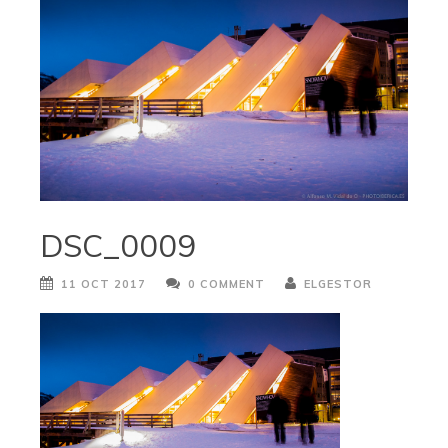
DSC_0009
11 OCT 2017
0 COMMENT
ELGESTOR