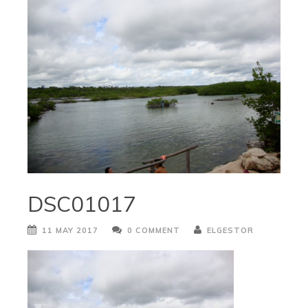
DSC01017
11 MAY 2017
0 COMMENT
ELGESTOR