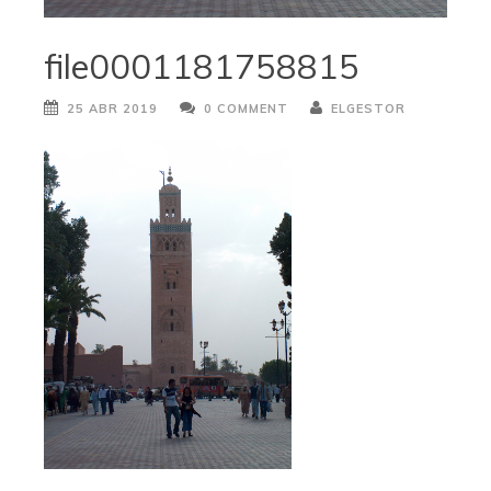
file0001181758815
25 ABR 2019
0 COMMENT
ELGESTOR