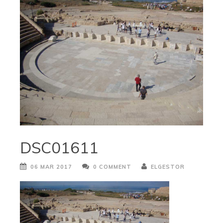
DSC01611
06 MAR 2017
0 COMMENT
ELGESTOR