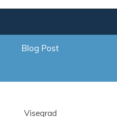
Blog Post
Visegrad