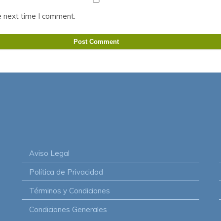
e next time I comment.
Aviso Legal
Política de Privacidad
Términos y Condiciones
Condiciones Generales