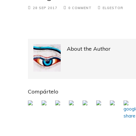
28 SEP 2017
0 COMMENT
ELGESTOR
About the Author
Compártelo