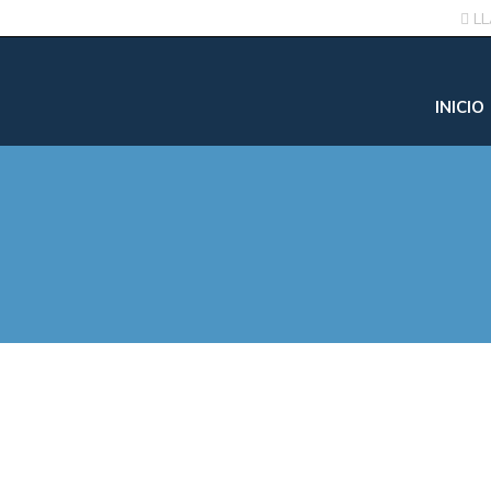
L
INICIO